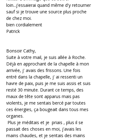
loin...j'essaierai quand même d'y retourner 
sauf si je trouve une source plus proche 
de chez moi.
bien cordialement
Patrick
Bonsoir Cathy,
Suite à votre mail, je suis allée à Roche. 
Déjà en approchant de la chapelle à mon 
arrivée, j' avais des frissons. Une fois 
entré dans la chapelle, j' ai ressenti un 
havre de paix, puis je me suis assis et suis 
resté 30 minute. Durant ce temps, des 
maux de tête sont apparus mais pas 
violents, je me sentais bercé par toutes 
ces énergies, ça bougeait dans tous mes 
organes.
 Plus je méditais et je  priais , plus il se 
passait des choses en moi, j'avais les 
mains chaudes, et je sentais des mains 