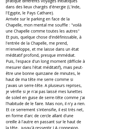
pratiqué différents voyages initiatiques 
dans des lieux chargés d'énergie (L'Inde, 
l'Egypte, le Pays Cathare).
Arrivée sur le parking en face de la 
Chapelle, mon mental me souffle : "voilà 
une Chapelle comme toutes les autres"
Et puis, quelque chose d'indéfinissable, à 
l'entrée de la Chapelle, me prend, 
m'enveloppe, et me laisse dans un état 
méditatif profond, presque immédiat.
Puis, l'espace d'un long moment (difficile à 
mesurer dans l'état méditatif), mais peut-
être une bonne quinzaine de minutes, le 
haut de ma tête me serre comme si 
j'avais un serre-tête. A plusieurs reprises, 
je vérifie si je n'ai pas laissé mes lunettes 
de soleil en guise de serre-tête comme j'ai 
l'habitude de le faire. Mais non, il n'y a rien. 
Et ce serrement s'intensifie, il est très net, 
en forme d'arc de cercle allant d'une 
oreille à l'autre en passant sur le haut de 
la tête,  jusqu'à ressentir LA connexion, 