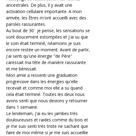
ancestrales. De plus, il y avait une 
activation cellulaire importante. A mon 
arrivée, les Ètres m'ont accueilli avec des 
paroles rassurantes.
Au bout de 30'  je pense, les sensations se 
sont doucement estompées et j'ai su que 
le soin était terminé, néamoins je suis 
encore restée un moment. Avant de partir, 
j'ai senti qu'une énergie "de Père" 
caressait ma tête de manière rassurante 
et me bénissait.
Mon amie a ressenti une graduation 
progressive dans les énergies qu'elle 
recevait et comme moi elle a su quand 
cela était terminé. Toutes les deux nous 
avons senti que nous devions y retourner 
dans 1 semaine.
Le lendemain, j'ai eu les jambes très 
douloureuses et raides comme du bois et 
je me suis senti très triste ne sachant que 
faire de moi même si je me suis accueillie 