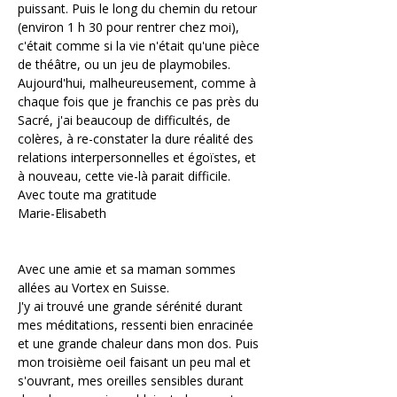
puissant. Puis le long du chemin du retour 
(environ 1 h 30 pour rentrer chez moi), 
c'était comme si la vie n'était qu'une pièce 
de théâtre, ou un jeu de playmobiles.
Aujourd'hui, malheureusement, comme à 
chaque fois que je franchis ce pas près du 
Sacré, j'ai beaucoup de difficultés, de 
colères, à re-constater la dure réalité des 
relations interpersonnelles et égoïstes, et 
à nouveau, cette vie-là parait difficile.
Avec toute ma gratitude
Marie-Elisabeth
Avec une amie et sa maman sommes 
allées au Vortex en Suisse.
J'y ai trouvé une grande sérénité durant 
mes méditations, ressenti bien enracinée 
et une grande chaleur dans mon dos. Puis 
mon troisième oeil faisant un peu mal et 
s'ouvrant, mes oreilles sensibles durant 