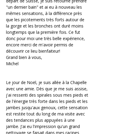
départ de Suisse, je suis retourné prendre 
"un dernier bain" et ai eu à nouveau les 
mêmes sensations, à la différence près 
que les picotements très forts autour de 
la gorge et les bronches ont duré moins 
longtemps que la première fois. Ce fut 
donc pour moi une très belle expérience, 
encore merci de m'avoir permis de 
découvrir ce lieu bienfaiteur!
Grand bien à vous,
Michel
Le jour de Noël, je suis allée à la Chapelle 
avec une amie. Dès que je me suis assise, 
j'ai ressenti des spirales sous mes pieds et 
de l'énergie très forte dans les pieds et les 
jambes jusqu'aux genoux, cette sensation 
est restée tout du long de ma visite avec 
des tendances plus appuyées à une 
jambe. J'ai eu l'impression qu'un grand 
nettoyage se faisait dans mes racines 