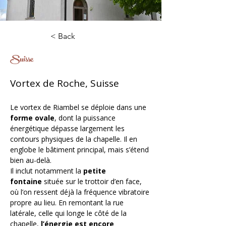
< Back
Suisse
Vortex de Roche, Suisse
Le vortex de Riambel se déploie dans une 
forme ovale
, dont la puissance 
énergétique dépasse largement les 
contours physiques de la chapelle. Il en 
englobe le bâtiment principal, mais s’étend 
bien au-delà.
Il inclut notamment la 
petite 
fontaine
 située sur le trottoir d’en face, 
où l’on ressent déjà la fréquence vibratoire 
propre au lieu. En remontant la rue 
latérale, celle qui longe le côté de la 
chapelle, 
l’énergie est encore 