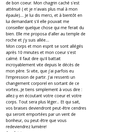
de bon coeur. Mon chagrin caché s'est 
atténué ( et je n'avais plus mal à mon 
épaule).... Je lui dis merci, et à bientôt en 
lui demandant s'il elle pouvait me 
conseiller quelque chose qui me ferait du 
bien. Elle me proposa d'aller au temple de 
roche et j'y suis allée....
Mon corps et mon esprit se sont allégés 
après 10 minutes et mon coeur s'est 
calmé. Il faut dire qu'il battait 
incroyablement vite depuis le décès de 
mon père. Si vite, que j'ai parfois eu 
l'impression de partir. J'ai ressenti un 
changement corporel en sortant de ce 
vortex...Je tiens simplement à vous dire : 
allez-y en écoutant votre coeur et votre 
corps. Tout sera plus léger... Et qui sait, 
vos braises deviendront peut-être cendres 
qui seront emportées par un vent de 
bonheur, ou peut-être que vous 
redeviendrez lumière!