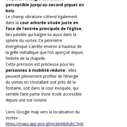
perceptible jusqu’au second piquet en 
bois
.
Le champ vibratoire s'étend également 
dans la 
cour arborée située juste en 
face de l’entrée principale de l’église
, 
lieu paisible qui baigne lui aussi dans la 
sphère du vortex. Ce périmètre 
énergétique s'arrête environ à hauteur de 
la grille métallique que l’on aperçoit depuis 
l’entrée de la chapelle.
Cette précision est précieuse pour les 
personnes à mobilité réduite
 : elles 
peuvent pleinement profiter de l’énergie 
du vortex en s’installant soit près de la 
fontaine, soit dans la cour évoquée, qui 
semble faire partie d’une école accessible 
depuis une rue voisine.
Liens Google map vers la localisation du 
Vortex :
https://maps.app.goo.gl/mckbWbBsbC7nN