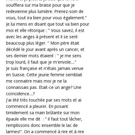
soufflera sur ma braise pour que je 
redevienne plus lumière. Prenez-soin de 
vous, tout ira bien pour vous également." 
Je lui mens en disant que tout va bien pour 
moi et elle rétorque : " Vous savez, il est 
avec les anges à présent et il se sent 
beaucoup plus léger. " Mon père était 
décédé le jour avant après un cancer, et 
ses dernier mots étaient : " je me sens 
trop lourd, il faut que je m'envole...."
Je suis française et n'étais jamais venue 
en Suisse. Cette jeune femme semblait 
me connaitre mais moi je ne la 
connaissais pas. Etait-ce un ange? Une 
coïncidence....?
J'ai été très touchée par ses mots et ai 
commencé a pleurer. En posant 
timidement sa main brûlante sur mon 
épaule elle me dit  : " il faut tout lâcher, 
remplissons donc ensemble le lac de 
larmes!". On a commencé à rire et à rire 