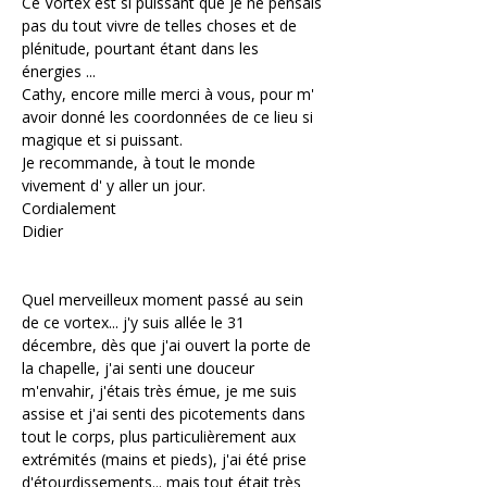
Ce Vortex est si puissant que je ne pensais 
pas du tout vivre de telles choses et de 
plénitude, pourtant étant dans les 
énergies ...
Cathy, encore mille merci à vous, pour m' 
avoir donné les coordonnées de ce lieu si 
magique et si puissant.
Je recommande, à tout le monde 
vivement d' y aller un jour.
Cordialement
Didier
Quel merveilleux moment passé au sein 
de ce vortex... j'y suis allée le 31 
décembre, dès que j'ai ouvert la porte de 
la chapelle, j'ai senti une douceur 
m'envahir, j'étais très émue, je me suis 
assise et j'ai senti des picotements dans 
tout le corps, plus particulièrement aux 
extrémités (mains et pieds), j'ai été prise 
d'étourdissements... mais tout était très 