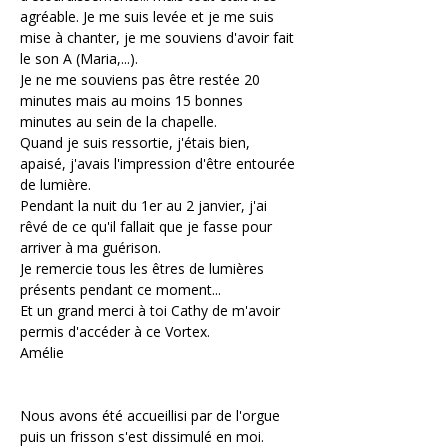
agréable. Je me suis levée et je me suis 
mise à chanter, je me souviens d'avoir fait 
le son A (Maria,...).
Je ne me souviens pas être restée 20 
minutes mais au moins 15 bonnes 
minutes au sein de la chapelle.
Quand je suis ressortie, j'étais bien, 
apaisé, j'avais l'impression d'être entourée 
de lumière.
Pendant la nuit du 1er au 2 janvier, j'ai 
rêvé de ce qu'il fallait que je fasse pour 
arriver à ma guérison.
Je remercie tous les êtres de lumières 
présents pendant ce moment...
Et un grand merci à toi Cathy de m'avoir 
permis d'accéder à ce Vortex.
Amélie
Nous avons été accueillisi par de l'orgue 
puis un frisson s'est dissimulé en moi.