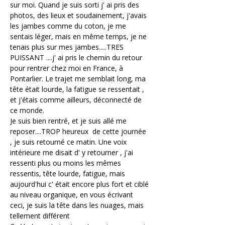
sur moi. Quand je suis sorti j' ai pris des 
photos, des lieux et soudainement, j'avais 
les jambes comme du coton, je me 
sentais léger, mais en même temps, je ne 
tenais plus sur mes jambes.....TRES 
PUISSANT ....j' ai pris le chemin du retour 
pour rentrer chez moi en France, à 
Pontarlier. Le trajet me semblait long, ma 
tête était lourde, la fatigue se ressentait , 
et j'étais comme ailleurs, déconnecté de 
ce monde.
Je suis bien rentré, et je suis allé me 
reposer....TROP heureux  de cette journée 
, je suis retourné ce matin. Une voix 
intérieure me disait d' y retourner , j'ai 
ressenti plus ou moins les mêmes 
ressentis, tête lourde, fatigue, mais 
aujourd'hui c' était encore plus fort et ciblé 
au niveau organique, en vous écrivant 
ceci, je suis la tête dans les nuages, mais 
tellement différent