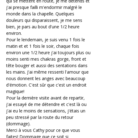
qui se mettent en route, je me détends et 
j'ai presque failli m'endormir malgré le 
monde dans la chapelle. Quelques 
douleurs qui disparaissent, je me sens 
bien, je pars au bout d'une 1/2 heure 
environ.
Pour le lendemain, je suis venu 1 fois le 
matin et et 1 fois le soir, chaque fois 
environ une 1/2 heure j'ai toujours plus ou 
moins senti mes chakras gorge, front et 
tête bouger et aussi des sentations dans 
les mains. J'ai même ressenti l'amour que 
nous donnent les anges avec beaucoup 
d'émotion. C'est sûr que c'est un endroit 
magique!
Pour la dernière visite avant de repartir, 
j'ai essayé de me détendre et c'est là ou 
j'ai eu le moins de sensations, j'étais un 
peu stressé par la route du retour 
(dommage).
Merci à vous Cathy pour ce que vous 
faites! Dommage que ce soit si 