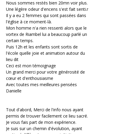
Nous sommes restés bien 20mn voir plus. 
Une légère odeur d'encens s'est fait senti.r
Il y a eu 2 femmes qui sont passées dans 
l'église à ce moment-là.
Mon homme n'a rien ressenti alors que le 
vortex de Riambel lui a beaucoup parlé un 
certain temps.
Puis 12h et les enfants sont sortis de 
l'école quelle joie et animation autour du 
lieu dit
Ceci est mon témoignage 
Un grand merci pour votre générosité de 
cœur et d'enthousiasme
Avec toutes mes meilleures pensées
Danielle 
Tout d'abord, Merci de l'info nous ayant 
permis de trouver facilement ce lieu sacré.
Je vous fais part de mon expérience.
Je suis sur un chemin d'évolution, ayant 