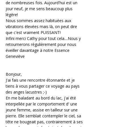
de nombreuses fois. Aujourd'hui est un 
jour neuf, je me sens beaucoup plus 
légère!
Nous sommes assez habituées aux 
vibrations élevées mais là, on peut dire 
que c'est vraiment PUISSANT!
Infini merci Cathy pour tout cela....Nous y 
retournerons régulièrement pour nous 
éveiller davantage à notre Essence
Geneviève
Bonjour,
J'ai fais une rencontre étonnante et je 
tiens à vous partager ce voyage au pays 
des anges lacustres ;-)
En me baladant au bord du lac, j'ai été 
interpellée par le comportement d' une 
jeune femme, assise en tailleur sur une 
pierre. Elle semblait contempler le ciel, sa 
tête ne bougeait pas, contrairement à ses 