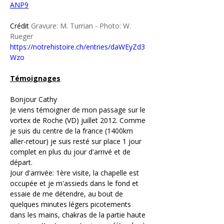
ANP9
Crédit 
Gravure: M. Turrian - Photo: W. 
Rueger
https://notrehistoire.ch/entries/daWEyZd3
Wzo
Témoignages
Bonjour Cathy
Je viens témoigner de mon passage sur le 
vortex de Roche (VD) juillet 2012. Comme 
je suis du centre de la france (1400km 
aller-retour) je suis resté sur place 1 jour 
complet en plus du jour d'arrivé et de 
départ.
Jour d'arrivée: 1ère visite, la chapelle est 
occupée et je m'assieds dans le fond et 
essaie de me détendre, au bout de 
quelques minutes légers picotements 
dans les mains, chakras de la partie haute 