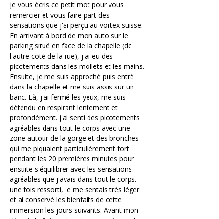
je vous écris ce petit mot pour vous 
remercier et vous faire part des 
sensations que j'ai perçu au vortex suisse.
En arrivant à bord de mon auto sur le 
parking situé en face de la chapelle (de 
l'autre coté de la rue), j'ai eu des 
picotements dans les mollets et les mains. 
Ensuite, je me suis approché puis entré 
dans la chapelle et me suis assis sur un 
banc. Là, j'ai fermé les yeux, me suis 
détendu en respirant lentement et 
profondément. j'ai senti des picotements 
agréables dans tout le corps avec une 
zone autour de la gorge et des bronches 
qui me piquaient particulièrement fort 
pendant les 20 premières minutes pour 
ensuite s'équilibrer avec les sensations 
agréables que j'avais dans tout le corps. 
une fois ressorti, je me sentais très léger 
et ai conservé les bienfaits de cette 
immersion les jours suivants. Avant mon 