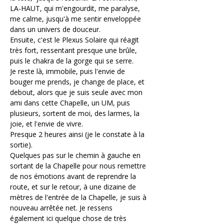
LA-HAUT, qui m'engourdit, me paralyse, 
me calme, jusqu'à me sentir enveloppée 
dans un univers de douceur.
Ensuite, c'est le Plexus Solaire qui réagit 
très fort, ressentant presque une brûle, 
puis le chakra de la gorge qui se serre.
Je reste là, immobile, puis l'envie de 
bouger me prends, je change de place, et 
debout, alors que je suis seule avec mon 
ami dans cette Chapelle, un UM, puis 
plusieurs, sortent de moi, des larmes, la 
joie, et l'envie de vivre.
Presque 2 heures ainsi (je le constate à la 
sortie).
Quelques pas sur le chemin à gauche en 
sortant de la Chapelle pour nous remettre 
de nos émotions avant de reprendre la 
route, et sur le retour, à une dizaine de 
mètres de l'entrée de la Chapelle, je suis à 
nouveau arrêtée net. Je ressens 
également ici quelque chose de très 