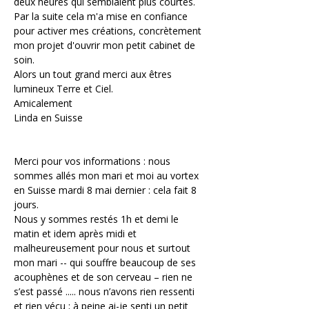
deux heures qui semblaient plus courtes.
Par la suite cela m'a mise en confiance 
pour activer mes créations, concrètement 
mon projet d'ouvrir mon petit cabinet de 
soin.
Alors un tout grand merci aux êtres 
lumineux Terre et Ciel.
Amicalement
Linda en Suisse
Merci pour vos informations : nous 
sommes allés mon mari et moi au vortex 
en Suisse mardi 8 mai dernier : cela fait 8 
jours.
Nous y sommes restés 1h et demi le 
matin et idem après midi et 
malheureusement pour nous et surtout 
mon mari -- qui souffre beaucoup de ses 
acouphènes et de son cerveau – rien ne 
s’est passé ..... nous n’avons rien ressenti 
et rien vécu ; à peine ai-je senti un petit 