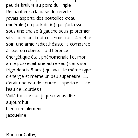
peu de brulure au point du Triple 
Réchauffeur à la base du cervelet....
J’avais apporté des bouteilles d’eau 
minérale ( un pack de 6 ) que j’ai laissé 
sous une chaise à gauche sous je premier 
vitrail pendant tout ce temps càd : 4 h et le 
soir, une amie radiesthésiste l’a comparée 
à l’eau du robinet : la différence 
énergétique était phénoménale ! et mon 
amie possédait une autre eau ( dans son 
frigo depuis 5 ans ) qui avait le même type 
d’énergie et même un peu supérieure ....... 
c’était une eau de source .... spéciale ..... de 
l’eau de Lourdes !
Voilà tout ce que je peux vous dire 
aujourd’hui
bien cordialement
Jacqueline
Bonjour Cathy,