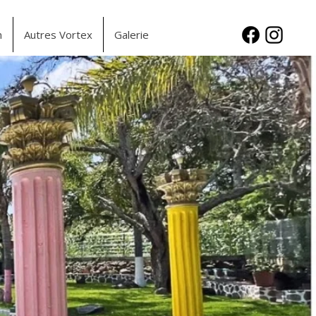
n
Autres Vortex
Galerie