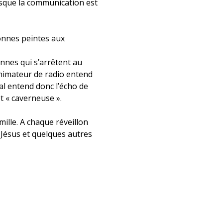
isque la communication est 
lonnes peintes aux 
onnes qui s’arrêtent au 
nimateur de radio entend 
nal entend donc l’écho de 
t « caverneuse ».
mille. A chaque réveillon 
e Jésus et quelques autres 