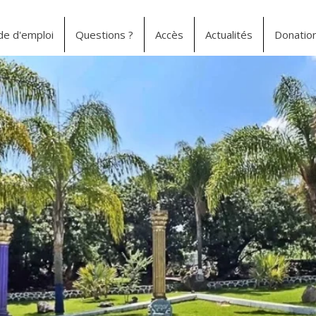
e d'emploi
Questions ?
Accès
Actualités
Donatio