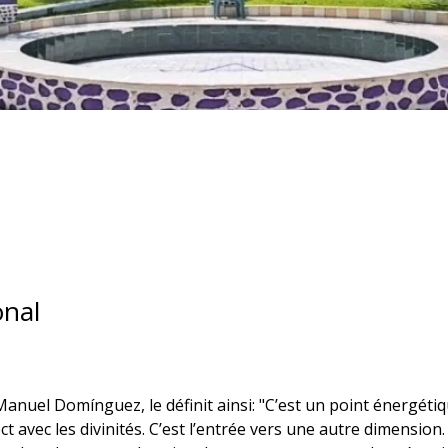
onal
anuel Domínguez, le définit ainsi: "C’est un point énergétiqu
ect avec les divinités. C’est l’entrée vers une autre dimension