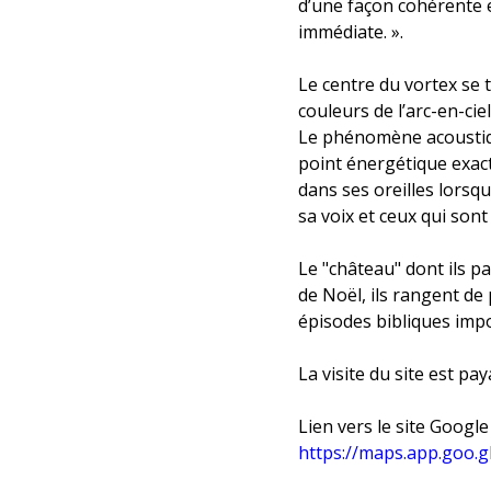
d’une façon cohérente e
immédiate. ».
Le centre du vortex se 
couleurs de l’arc-en-cie
Le phénomène acoustique
point énergétique exac
dans ses oreilles lorsqu
sa voix et ceux qui sont
Le "château" dont ils pa
de Noël, ils rangent de 
épisodes bibliques imp
La visite du site est pay
Lien vers le site Googl
https://maps.app.goo