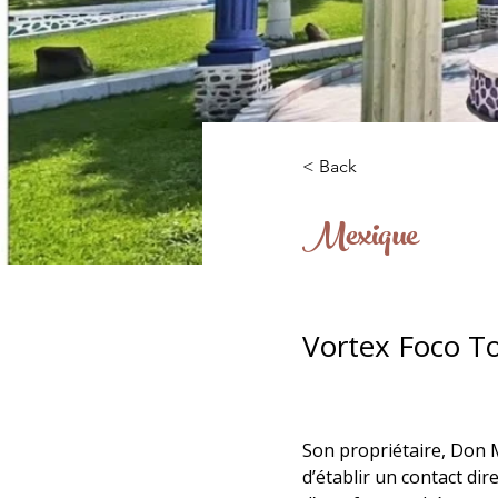
< Back
Mexique
Vortex Foco T
Son propriétaire, Don M
d’établir un contact dir