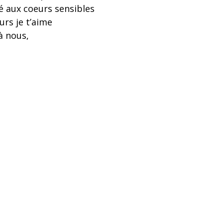
 aux coeurs sensibles
urs je t’aime
 à nous,