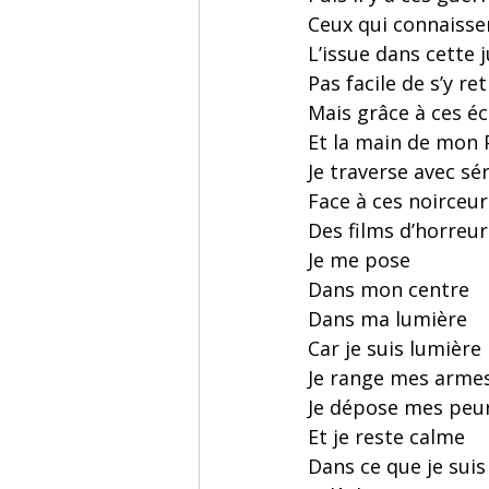
Ceux qui connaissen
L’issue dans cette 
Pas facile de s’y re
Mais grâce à ces éc
Et la main de mon 
Je traverse avec sé
Face à ces noirceur
Des films d’horreur
Je me pose
Dans mon centre
Dans ma lumière
Car je suis lumière
Je range mes arme
Je dépose mes peu
Et je reste calme
Dans ce que je suis