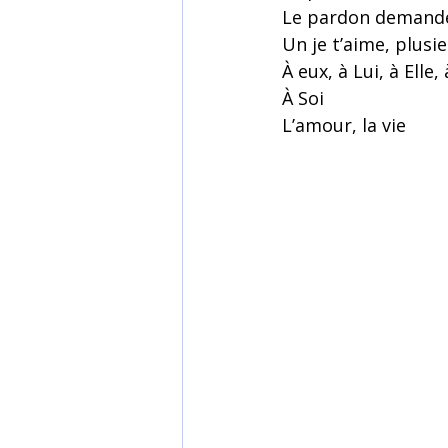
Le pardon demandé
Un je t’aime, plusie
À eux, à Lui, à Elle,
À Soi
L’amour, la vie