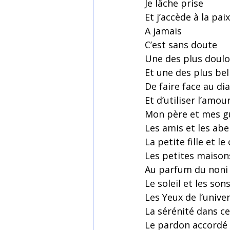
Je lâche prise
Et j’accède à la pai
A jamais
C’est sans doute
Une des plus doul
Et une des plus bel
De faire face au di
Et d’utiliser l’amo
Mon père et mes g
Les amis et les abei
La petite fille et 
Les petites maison
Au parfum du noni 
Le soleil et les so
Les Yeux de l’unive
La sérénité dans ce
Le pardon accordé 